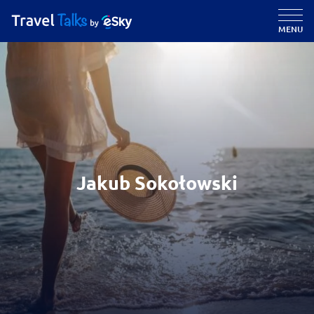
MENU
Jakub Sokołowski