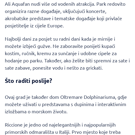
Ali Aquafan nudi više od vodenih atrakcija. Park redovito
organizira razne događaje, uključujući koncerte,
akrobatske predstave i tematske događaje koji privlače
posjetitelje iz cijele Europe.
Najbolji dani za posjet su radni dani kada je mirnije i
možete izbjeći gužve. Ne zaboravite ponijeti kupaći
kostim, ručnik, kremu za sunčanje i udobne cipele za
hodanje po parku. Također, ako želite biti spremni za sate i
sate zabave, ponesite vodu i nešto za grickati.
Što raditi poslije?
Ovaj grad je također dom Oltremare Dolphinariuma, gdje
možete uživati u predstavama s dupinima i interaktivnim
izložbama o morskom životu.
Riccione je jedno od najelegantnijih i najpopularnijih
primorskih odmarališta u Italiji. Prvo mjesto koje treba