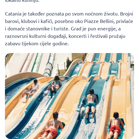
Catania je također poznata po svom noćnom životu. Brojni
barovi, klubovi i kafići, posebno oko Piazze Bellini, privlače
i domaće stanovnike i turiste. Grad je pun energije, a
raznovrsni kulturni događaji, koncerti i festivali pružaju
zabavu tijekom cijele godine.