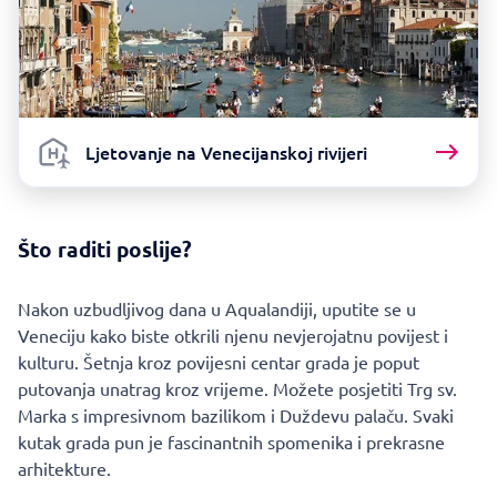
Ljetovanje na Venecijanskoj rivijeri
Što raditi poslije?
Nakon uzbudljivog dana u Aqualandiji, uputite se u
Veneciju kako biste otkrili njenu nevjerojatnu povijest i
kulturu. Šetnja kroz povijesni centar grada je poput
putovanja unatrag kroz vrijeme. Možete posjetiti Trg sv.
Marka s impresivnom bazilikom i Duždevu palaču. Svaki
kutak grada pun je fascinantnih spomenika i prekrasne
arhitekture.