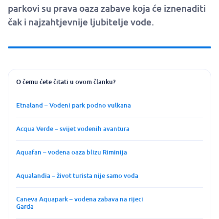
parkovi su prava oaza zabave koja će iznenaditi
čak i najzahtjevnije ljubitelje vode.
O čemu ćete čitati u ovom članku?
Etnaland – Vodeni park podno vulkana
Acqua Verde – svijet vodenih avantura
Aquafan – vodena oaza blizu Riminija
Aqualandia – život turista nije samo voda
Caneva Aquapark – vodena zabava na rijeci
Garda