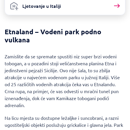
Ljetovanje u Italiji
Etnaland – Vodeni park podno
vulkana
Zamislite da se spremate spustiti niz super brzi vodeni
tobogan, a u pozadini stoji veličanstvena planina Etna i
jedinstveni pejzaži Sicilije. Ovo nije šala, to su zbilja
atrakcije u najvećem vodenom parku u južnoj Italiji. Više
od 25 različitih vodenih atrakcija čeka vas u Etnalandu.
Crna rupa, na primjer, će vas odvesti u mračni tunel pun
iznenađenja, dok će vam Kamikaze tobogani podići
adrenalin.
Na licu mjesta su dostupne ležaljke i suncobrani, a razni
ugostiteljski objekti poslužuju grickalice i glavna jela. Park