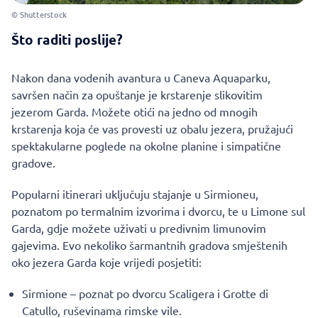
© Shutterstock
Što raditi poslije?
Nakon dana vodenih avantura u Caneva Aquaparku,
savršen način za opuštanje je krstarenje slikovitim
jezerom Garda. Možete otići na jedno od mnogih
krstarenja koja će vas provesti uz obalu jezera, pružajući
spektakularne poglede na okolne planine i simpatične
gradove.
Popularni itinerari uključuju stajanje u Sirmioneu,
poznatom po termalnim izvorima i dvorcu, te u Limone sul
Garda, gdje možete uživati u predivnim limunovim
gajevima. Evo nekoliko šarmantnih gradova smještenih
oko jezera Garda koje vrijedi posjetiti:
Sirmione – poznat po dvorcu Scaligera i Grotte di
Catullo, ruševinama rimske vile.