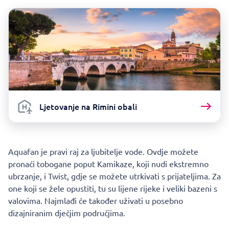
Ljetovanje na Rimini obali
Aquafan je pravi raj za ljubitelje vode. Ovdje možete
pronaći tobogane poput Kamikaze, koji nudi ekstremno
ubrzanje, i Twist, gdje se možete utrkivati s prijateljima. Za
one koji se žele opustiti, tu su lijene rijeke i veliki bazeni s
valovima. Najmlađi će također uživati u posebno
dizajniranim dječjim područjima.