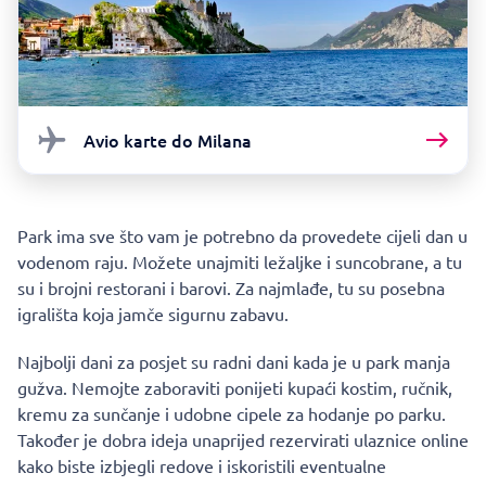
Avio karte do Milana
Park ima sve što vam je potrebno da provedete cijeli dan u
vodenom raju. Možete unajmiti ležaljke i suncobrane, a tu
su i brojni restorani i barovi. Za najmlađe, tu su posebna
igrališta koja jamče sigurnu zabavu.
Najbolji dani za posjet su radni dani kada je u park manja
gužva. Nemojte zaboraviti ponijeti kupaći kostim, ručnik,
kremu za sunčanje i udobne cipele za hodanje po parku.
Također je dobra ideja unaprijed rezervirati ulaznice online
kako biste izbjegli redove i iskoristili eventualne