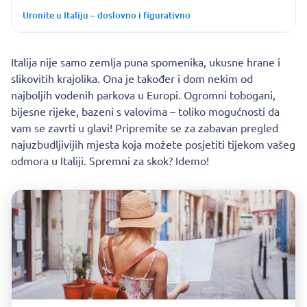
Uronite u Italiju – doslovno i figurativno
Italija nije samo zemlja puna spomenika, ukusne hrane i
slikovitih krajolika. Ona je također i dom nekim od
najboljih vodenih parkova u Europi. Ogromni tobogani,
bijesne rijeke, bazeni s valovima – toliko mogućnosti da
vam se zavrti u glavi! Pripremite se za zabavan pregled
najuzbudljivijih mjesta koja možete posjetiti tijekom vašeg
odmora u Italiji. Spremni za skok? Idemo!