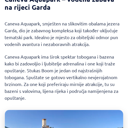
na rijeci Garda
Caneva Aquapark, smješten na slikovitim obalama jezera
Garda, dio je zabavnog kompleksa koji također uključuje
tematski park. Idealno je mjesto za obiteljski odmor pun
vodenih avantura i nezaboravnih atrakcija.
Caneva Aquapark ima širok spektar tobogana i bazena
kako bi zadovoljio i ljubitelje adrenalina i one koji traže
opuštanje. Stukas Boom je jedan od najstrašnijih
tobogana. Spuštate se gotovo vertikalno nevjerojatnom
brzinom. Za one koji preferiraju mirnije atrakcije, tu su
bazeni s valovima, lijena rijeka i područja namijenjena za
opuštanje.