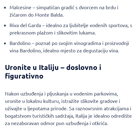
Malcesine – simpatičan gradić s dvorcem na brdu i
žičarom do Monte Balda.
Riva del Garda – idealno za ljubitelje vodenih sportova, s
prekrasnom plažom i slikovitim lukama.
Bardolino – poznat po svojim vinogradima i proizvodnji
vina Bardolino, idealno mjesto za degustaciju vina.
Uronite u Italiju – doslovno i
figurativno
Nakon uzbuđenja i pljuskanja u vodenim parkovima,
uronite u lokalnu kulturu, istražite slikovite gradove i
uživajte u ljepotama prirode. Sa raznovrsnim atrakcijama i
bogatstvom turističkih sadržaja, Italija je idealno odredište
za nezaboravan odmor pun uzbuđenja i otkrića.