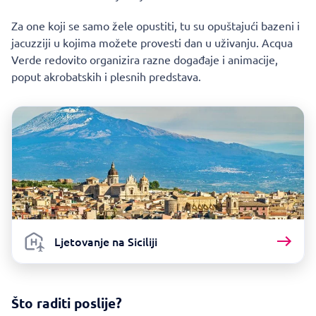
Za one koji se samo žele opustiti, tu su opuštajući bazeni i
jacuzziji u kojima možete provesti dan u uživanju. Acqua
Verde redovito organizira razne događaje i animacije,
poput akrobatskih i plesnih predstava.
Ljetovanje na Siciliji
Što raditi poslije?