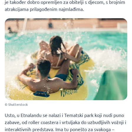
je također dobro opremljen za obitelji s djecom, s brojnim
atrakcijama prilagođenim najmlađima.
© Shutterstock
Usto, u Etnalandu se nalazi i Tematski park koji nudi puno
zabave, od roller coastera i vrtuljaka do uzbudljivih vožnji i
interaktivnih predstava. Ima tu ponešto za svakoga –