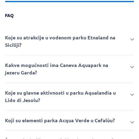
FAQ
Koje su atrakcije u vodenom parku Etnaland na
Siciliji?
Kakve mogućnosti ima Caneva Aquapark na
jezeru Garda?
Koje su glavne aktivnosti u parku Aqualandia u
Lido di Jesolu?
Koji su elementi parka Acqua Verde u Cefalùu?