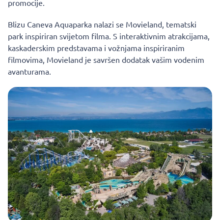
promocije.
Blizu Caneva Aquaparka nalazi se Movieland, tematski
park inspiriran svijetom filma. S interaktivnim atrakcijama,
kaskaderskim predstavama i vožnjama inspiriranim
filmovima, Movieland je savršen dodatak vašim vodenim
avanturama.