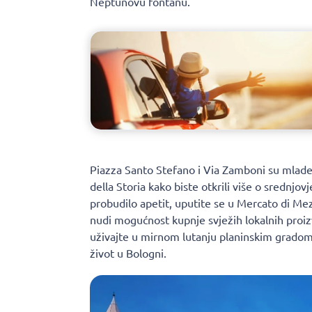
Neptunovu fontanu.
Piazza Santo Stefano i Via Zamboni su mlade
della Storia kako biste otkrili više o srednjo
probudilo apetit, uputite se u Mercato di Mez
nudi mogućnost kupnje svježih lokalnih proiz
uživajte u mirnom lutanju planinskim gradom
život u Bologni.