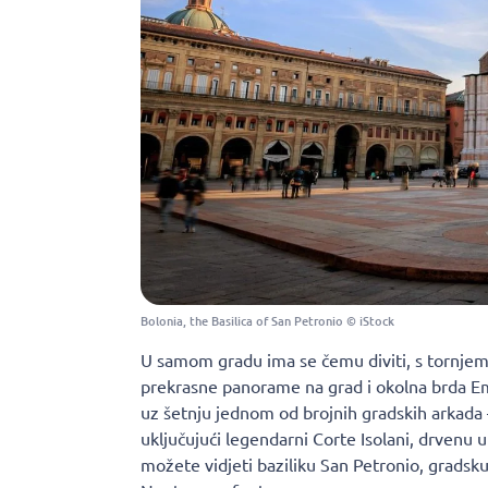
Bolonia, the Basilica of San Petronio © iStock
U samom gradu ima se čemu diviti, s tornjem
prekrasne panorame na grad i okolna brda E
uz šetnju jednom od brojnih gradskih arkad
uključujući legendarni Corte Isolani, drvenu 
možete vidjeti baziliku San Petronio, gradsk