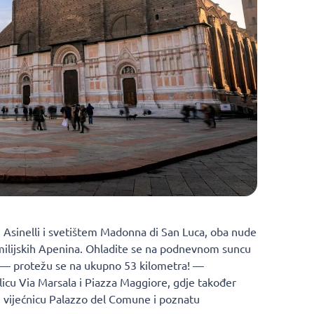
 Asinelli i svetištem Madonna di San Luca, oba nude
milijskih Apenina. Ohladite se na podnevnom suncu
a — protežu se na ukupno 53 kilometra! —
ulicu Via Marsala i Piazza Maggiore, gdje također
u vijećnicu Palazzo del Comune i poznatu