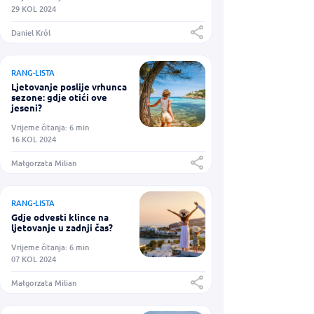
29 KOL 2024
Daniel Król
RANG-LISTA
Ljetovanje poslije vrhunca
sezone: gdje otići ove
jeseni?
Vrijeme čitanja: 6 min
16 KOL 2024
Małgorzata Milian
RANG-LISTA
Gdje odvesti klince na
ljetovanje u zadnji čas?
Vrijeme čitanja: 6 min
07 KOL 2024
Małgorzata Milian