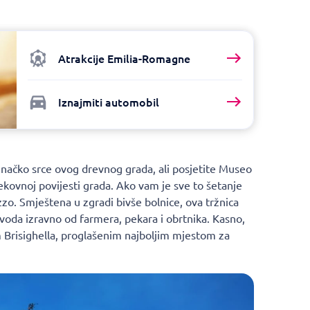
Atrakcije Emilia-Romagne
Iznajmiti automobil
načko srce ovog drevnog grada, ali posjetite Museo
vjekovnoj povijesti grada. Ako vam je sve to šetanje
zo. Smještena u zgradi bivše bolnice, ova tržnica
voda izravno od farmera, pekara i obrtnika. Kasno,
 Brisighella, proglašenim najboljim mjestom za