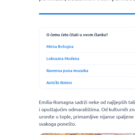
O čemu ćete čitati u ovom članku?
Mirna Bologna
Luksuzna Modena
Ravenna puna mozaika
Antički Rimini
Emilia-Romagna sadrži neke od najljepših tal
i opuštajućim odmaralištima. Od kulturnih z
uronite u tople, primamljive nijanse spaljene 
svakoga ponešto.