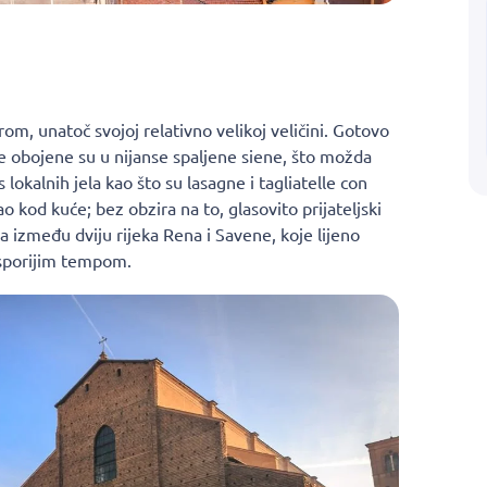
m, unatoč svojoj relativno velikoj veličini. Gotovo
 obojene su u nijanse spaljene siene, što možda
lokalnih jela kao što su lasagne i tagliatelle con
 kod kuće; bez obzira na to, glasovito prijateljski
a između dviju rijeka Rena i Savene, koje lijeno
 sporijim tempom.